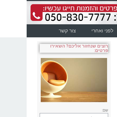
לפני ואחרי
צור קשר
רוצים שנחזור אליכם? השאירו
פרטים:
שם: