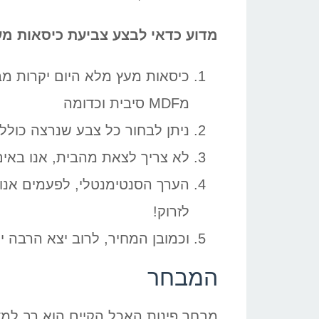
מדוע כדאי לבצע צביעת כיסאות מ
כיסאות מעץ מלא היום יקרות מב
מMDF סיבית וכדומה
ניתן לבחור כל צבע שנרצה כולל
לא צריך לצאת מהבית, אנו באים
הערך הסנטימנטלי, לפעמים אנו 
לזרוק!
וכמובן המחיר, לרוב יצא הרבה י
המבחר
מבחר פינות האכל הקיים הוא רב למדי